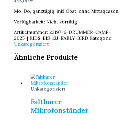
495,00
€
Mo-Do, ganztägig, inkl.Obst, ohne Mittagessen
Verfügbarkeit:
Nicht vorrätig
Artikelnummer:
23197-6-DRUMMER-CAMP-
2025-| KIDS-BIS-13J-EARLY-BIRD
Kategorie:
Unkategorisiert
Ähnliche Produkte
Unkategorisiert
Faltbarer
Mikrofonständer