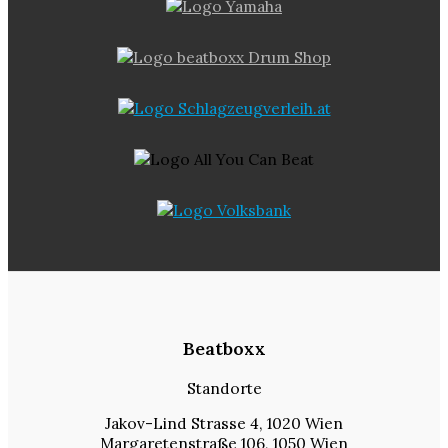
Beatboxx
Standorte
Jakov-Lind Strasse 4, 1020 Wien
Margaretenstraße 106, 1050 Wien